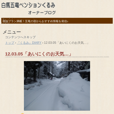
宿泊プラン満載！五竜の宿からおすすめ情報を発信♪
メニュー
コンテンツへスキップ
トップ
›
『くるみ』DIARY
›
12.03.05「あいにくのお天気…」
12.03.05「あいにくのお天気…」