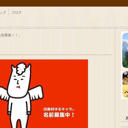
ップ
ブログ
4「名前募集！！」