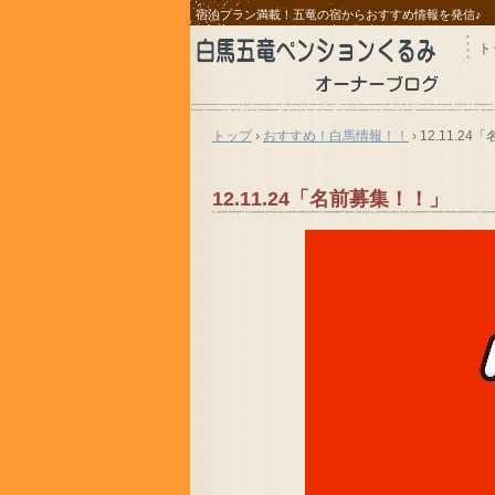
宿泊プラン満載！五竜の宿からおすすめ情報を発信♪
ト
トップ
›
おすすめ！白馬情報！！
›
12.11.2
12.11.24「名前募集！！」