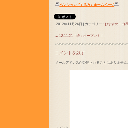
ペンション『くるみ』ホームページ
2012年11月24日
|
カテゴリー :
おすすめ！白
←
12.11.21「続々オープン！！」
コメントを残す
メールアドレスが公開されることはありません
コメント