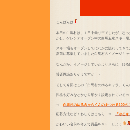
こんばんは
本日の白馬村は、１日中曇り空でしたが、思っ
かし、ゲレンデオープン中の白馬五竜スキー場
スキー場もオープンしてにわかに賑わってきて
夏前に募集していました白馬村のイメージキャ
なんだか、イメージしていたよりさらに「ゆる
賛否両論ありそうですが・・・
そして今回はこの「白馬村のゆるキャラ」くん
性格や好みなどかなり細かく設定されているの
⇒
白馬村のゆるきゃらくんのまつわる100の
応募方法などくわしくはこちら ⇒
「ゆるキ
かわいい名前を考えて賞品をＧＥＴしよう