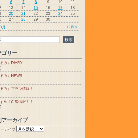
6
7
8
9
10
11
2
13
14
15
16
17
18
9
20
21
22
23
24
25
6
27
28
29
30
10月
12月 »
テゴリー
るみ』DIARY
)
るみ』NEWS
るみ』プラン情報！
すめ！白馬情報！！
)
別アーカイブ
アーカイブ