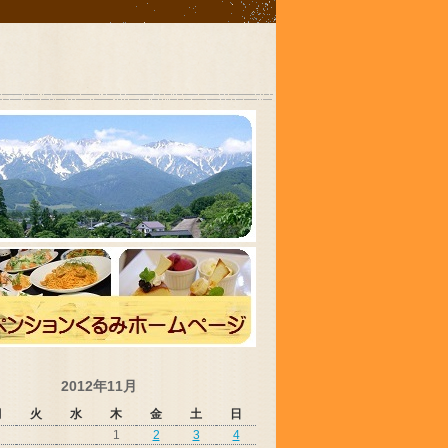
2012年11月
月
火
水
木
金
土
日
1
2
3
4