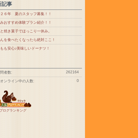
新記事
２６年 夏のスタッフ募集！！
みおすすめ体験プラン紹介！！
と焼き菓子でほっこり一休み。
んを食べたくなったら絶対ここ！
もも安心♪美味しいドーナツ！
262164
問者数:
0
オンライン中の人数:
ブログランキング