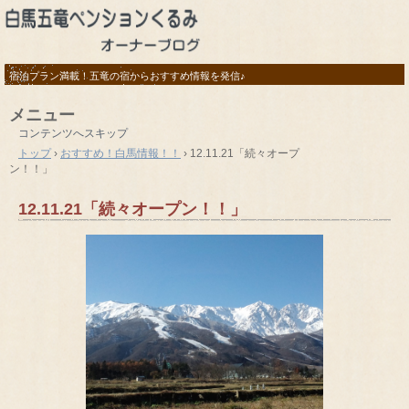
宿泊プラン満載！五竜の宿からおすすめ情報を発信♪
メニュー
コンテンツへスキップ
トップ
›
おすすめ！白馬情報！！
›
12.11.21「続々オープ
ン！！」
12.11.21「続々オープン！！」