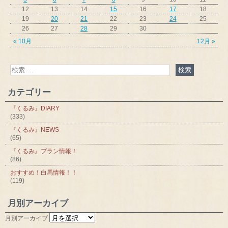
12
13
14
15
16
17
18
19
20
21
22
23
24
25
26
27
28
29
30
« 10月
12月 »
カテゴリー
『くるみ』DIARY
(333)
『くるみ』NEWS
(65)
『くるみ』プラン情報！
(86)
おすすめ！白馬情報！！
(119)
月別アーカイブ
月別アーカイブ