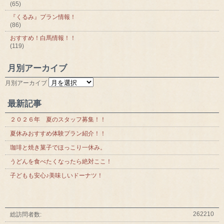
(65)
『くるみ』プラン情報！
(86)
おすすめ！白馬情報！！
(119)
月別アーカイブ
月別アーカイブ
最新記事
２０２６年 夏のスタッフ募集！！
夏休みおすすめ体験プラン紹介！！
珈琲と焼き菓子でほっこり一休み。
うどんを食べたくなったら絶対ここ！
子どもも安心♪美味しいドーナツ！
262210
総訪問者数: