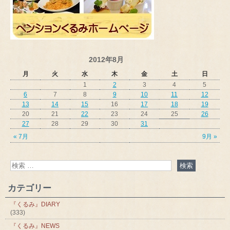
2012年8月
月
火
水
木
金
土
日
1
2
3
4
5
6
7
8
9
10
11
12
13
14
15
16
17
18
19
20
21
22
23
24
25
26
27
28
29
30
31
« 7月
9月 »
カテゴリー
『くるみ』DIARY
(333)
『くるみ』NEWS