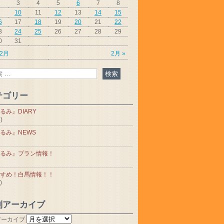
3
4
5
6
7
8
10
11
12
13
14
15
6
17
18
19
20
21
22
3
24
25
26
27
28
29
0
31
12月
2月 »
テゴリー
るみ』DIARY
)
るみ』NEWS
るみ』プラン情報！
すめ！白馬情報！！
)
別アーカイブ
アーカイブ