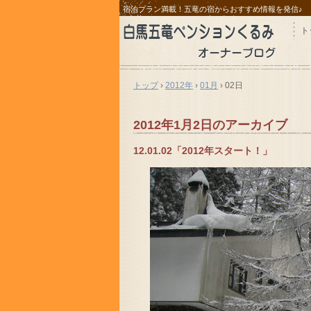
宿泊プラン満載！五竜の宿からおすすめ情報を発信♪
ト
トップ
›
2012年
›
01月
›
02日
2012年1月2日
のアーカイブ
12.01.02「2012年スタート！」