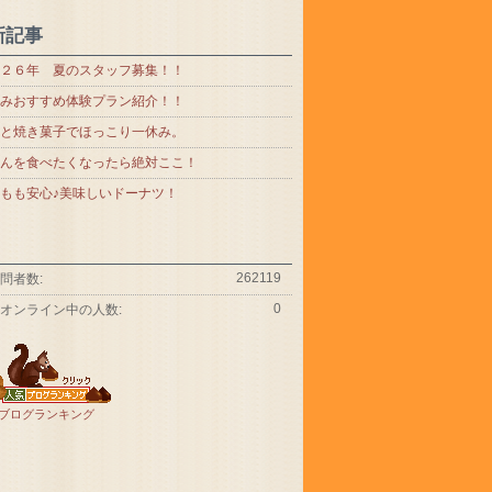
新記事
２６年 夏のスタッフ募集！！
みおすすめ体験プラン紹介！！
と焼き菓子でほっこり一休み。
んを食べたくなったら絶対ここ！
もも安心♪美味しいドーナツ！
262119
問者数:
0
オンライン中の人数:
ブログランキング