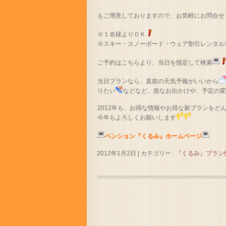
もご用意しておりますので、お気軽にお問合せ
※１名様よりＯＫ
※スキー・スノーボード・ウェア割引レンタル
ご予約はこちらより、当日を指定して検索
当日プランなら、直前の天気予報がいいから
りたい
などなど、急なお出かけや、予定の
2012年も、お得な情報やお得な新プランをど
今年もよろしくお願いします
ペンション『くるみ』ホームページ
2012年1月2日
|
カテゴリー :
『くるみ』プラン