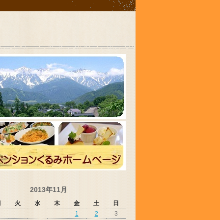
2013年11月
月
火
水
木
金
土
日
1
2
3