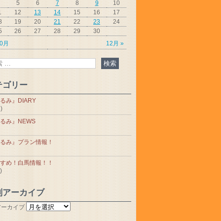
5
6
7
8
9
10
1
12
13
14
15
16
17
8
19
20
21
22
23
24
5
26
27
28
29
30
10月
12月 »
テゴリー
るみ』DIARY
)
るみ』NEWS
るみ』プラン情報！
すめ！白馬情報！！
)
別アーカイブ
アーカイブ