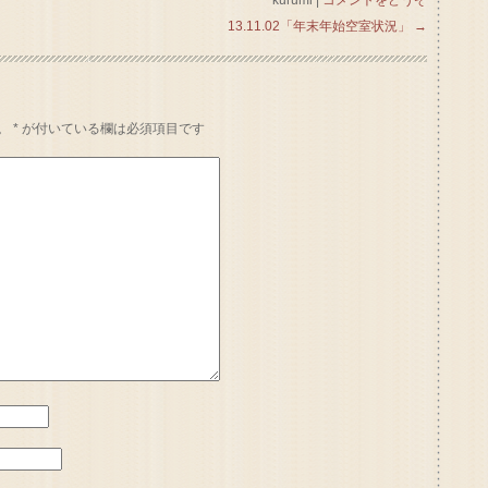
13.11.02「年末年始空室状況」
→
。
*
が付いている欄は必須項目です