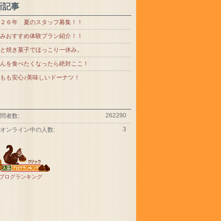
新記事
２６年 夏のスタッフ募集！！
みおすすめ体験プラン紹介！！
と焼き菓子でほっこり一休み。
んを食べたくなったら絶対ここ！
もも安心♪美味しいドーナツ！
262290
問者数:
3
オンライン中の人数:
ブログランキング