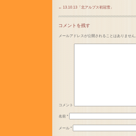
←
13.10.13「北アルプス初冠雪」
コメントを残す
メールアドレスが公開されることはありません
コメント
名前
*
メール
*