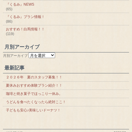
『くるみ』NEWS
(65)
『くるみ』プラン情報！
(86)
おすすめ！白馬情報！！
(119)
月別アーカイブ
月別アーカイブ
最新記事
２０２６年 夏のスタッフ募集！！
夏休みおすすめ体験プラン紹介！！
珈琲と焼き菓子でほっこり一休み。
うどんを食べたくなったら絶対ここ！
子どもも安心♪美味しいドーナツ！