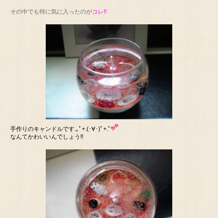
その中でも特に気に入ったのが
コレ!!
手作りのキャンドルです.｡ﾟ+.(･∀･)ﾟ+.ﾟ
なんてかわいいんでしょう!!