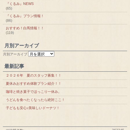
『くるみ』NEWS
(65)
『くるみ』プラン情報！
(86)
おすすめ！白馬情報！！
(119)
月別アーカイブ
月別アーカイブ
最新記事
２０２６年 夏のスタッフ募集！！
夏休みおすすめ体験プラン紹介！！
珈琲と焼き菓子でほっこり一休み。
うどんを食べたくなったら絶対ここ！
子どもも安心♪美味しいドーナツ！