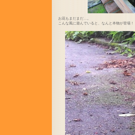
お花もまだまだ…。
こんな風に遊んでいると、なんと本物が登場！