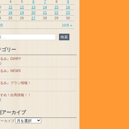
4
5
6
7
8
9
0
11
12
13
14
15
16
7
18
19
20
21
22
23
4
25
26
27
28
29
30
8月
10月 »
テゴリー
るみ』DIARY
)
るみ』NEWS
るみ』プラン情報！
すめ！白馬情報！！
)
別アーカイブ
アーカイブ