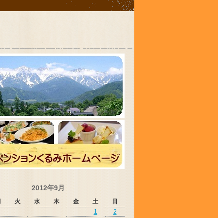
2012年9月
月
火
水
木
金
土
日
1
2