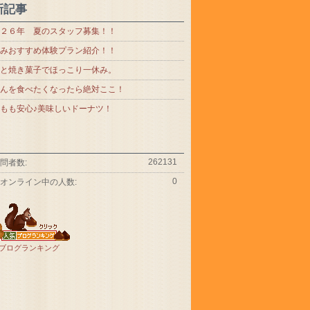
新記事
２６年 夏のスタッフ募集！！
みおすすめ体験プラン紹介！！
と焼き菓子でほっこり一休み。
んを食べたくなったら絶対ここ！
もも安心♪美味しいドーナツ！
262131
問者数:
0
オンライン中の人数:
ブログランキング