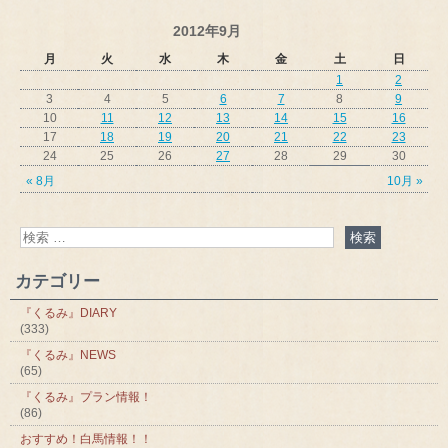
2012年9月
月
火
水
木
金
土
日
1
2
3
4
5
6
7
8
9
10
11
12
13
14
15
16
17
18
19
20
21
22
23
24
25
26
27
28
29
30
« 8月
10月 »
カテゴリー
『くるみ』DIARY
(333)
『くるみ』NEWS
(65)
『くるみ』プラン情報！
(86)
おすすめ！白馬情報！！