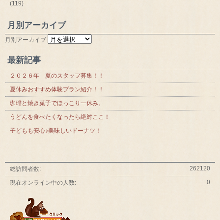
(119)
月別アーカイブ
月別アーカイブ
最新記事
２０２６年 夏のスタッフ募集！！
夏休みおすすめ体験プラン紹介！！
珈琲と焼き菓子でほっこり一休み。
うどんを食べたくなったら絶対ここ！
子どもも安心♪美味しいドーナツ！
262120
総訪問者数:
0
現在オンライン中の人数: