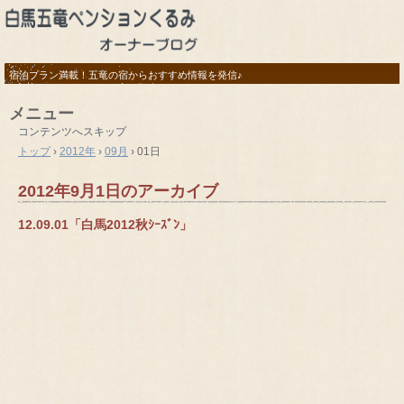
宿泊プラン満載！五竜の宿からおすすめ情報を発信♪
メニュー
コンテンツへスキップ
トップ
›
2012年
›
09月
›
01日
2012年9月1日
のアーカイブ
12.09.01「白馬2012秋ｼｰｽﾞﾝ」