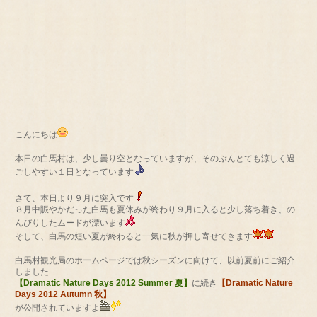
こんにちは
本日の白馬村は、少し曇り空となっていますが、そのぶんとても涼しく過
ごしやすい１日となっています
さて、本日より９月に突入です
８月中賑やかだった白馬も夏休みが終わり９月に入ると少し落ち着き、の
んびりしたムードが漂います
そして、白馬の短い夏が終わると一気に秋が押し寄せてきます
白馬村観光局のホームページでは秋シーズンに向けて、以前夏前にご紹介
しました
【Dramatic Nature Days 2012 Summer 夏】
に続き
【Dramatic Nature
Days 2012 Autumn 秋】
が公開されていますよ