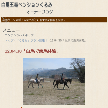
宿泊プラン満載！五竜の宿からおすすめ情報を発信♪
メニュー
コンテンツへスキップ
トップ
›
『くるみ』プラン情報！
›
12.04.30「白馬で乗馬体験」
12.04.30「白馬で乗馬体験」