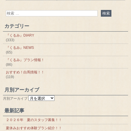
カテゴリー
『くるみ』DIARY
(333)
『くるみ』NEWS
(65)
『くるみ』プラン情報！
(86)
おすすめ！白馬情報！！
(119)
月別アーカイブ
月別アーカイブ
最新記事
２０２６年 夏のスタッフ募集！！
夏休みおすすめ体験プラン紹介！！