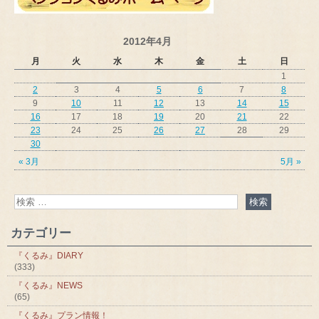
2012年4月
月
火
水
木
金
土
日
1
2
3
4
5
6
7
8
9
10
11
12
13
14
15
16
17
18
19
20
21
22
23
24
25
26
27
28
29
30
« 3月
5月 »
カテゴリー
『くるみ』DIARY
(333)
『くるみ』NEWS
(65)
『くるみ』プラン情報！