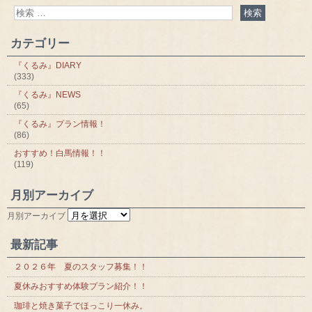
カテゴリー
『くるみ』DIARY
(333)
『くるみ』NEWS
(65)
『くるみ』プラン情報！
(86)
おすすめ！白馬情報！！
(119)
月別アーカイブ
月別アーカイブ
最新記事
２０２６年 夏のスタッフ募集！！
夏休みおすすめ体験プラン紹介！！
珈琲と焼き菓子でほっこり一休み。