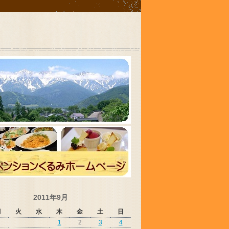
2011年9月
月
火
水
木
金
土
日
1
2
3
4