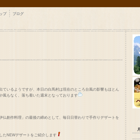
ップ
ブログ
出ているようですが、本日の白馬村は現在のところ台風の影響もほとん
や風もなく、落ち着いた週末となっております
伊仏創作料理」の最後の締めとして、毎日日替わりで手作りデザートを
したNEWデザートをご紹介します