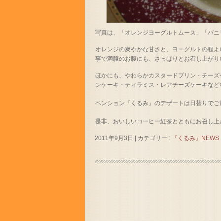
写真は、「オレンジヨーグルトムース」「バニ
オレンジの爽やかな甘さと、ヨーグルトの程よ
事で満腹のお腹にも、さっぱりとお召し上がり
ほかにも、やわらかカスタードプリン・チーズ
ンケーキ・ティラミス・レアチーズケーキなど
ペンション『くるみ』のデザートは日替りでご
是非、おいしいコーヒー紅茶とともにお召し上
2011年9月3日
|
カテゴリー :
『くるみ』NEWS