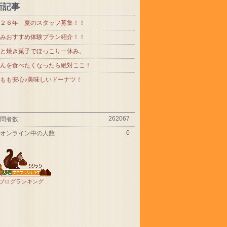
新記事
２６年 夏のスタッフ募集！！
みおすすめ体験プラン紹介！！
と焼き菓子でほっこり一休み。
んを食べたくなったら絶対ここ！
もも安心♪美味しいドーナツ！
262067
問者数:
0
オンライン中の人数:
ブログランキング