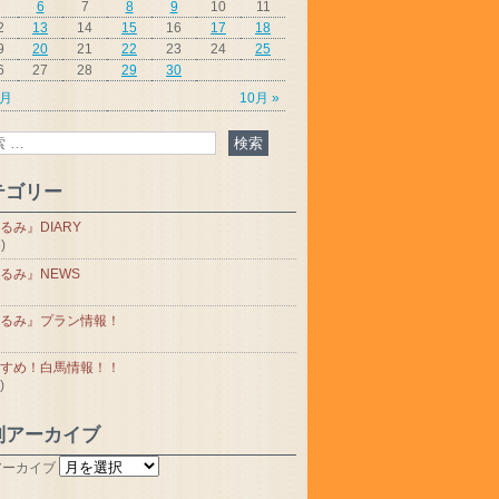
6
7
8
9
10
11
2
13
14
15
16
17
18
9
20
21
22
23
24
25
6
27
28
29
30
8月
10月 »
テゴリー
るみ』DIARY
)
るみ』NEWS
るみ』プラン情報！
すめ！白馬情報！！
)
別アーカイブ
アーカイブ