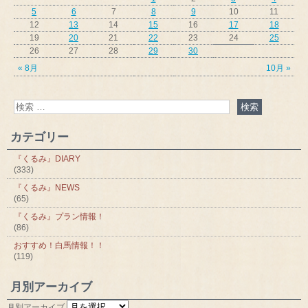
5
6
7
8
9
10
11
12
13
14
15
16
17
18
19
20
21
22
23
24
25
26
27
28
29
30
« 8月
10月 »
カテゴリー
『くるみ』DIARY
(333)
『くるみ』NEWS
(65)
『くるみ』プラン情報！
(86)
おすすめ！白馬情報！！
(119)
月別アーカイブ
月別アーカイブ