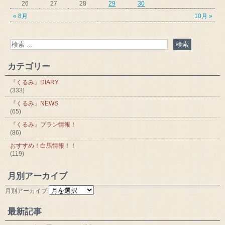
26
27
28
29
30
« 8月
10月 »
カテゴリー
『くるみ』DIARY
(333)
『くるみ』NEWS
(65)
『くるみ』プラン情報！
(86)
おすすめ！白馬情報！！
(119)
月別アーカイブ
月別アーカイブ
最新記事