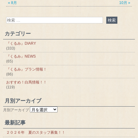
« 8月
10月 »
カテゴリー
『くるみ』DIARY
(333)
『くるみ』NEWS
(65)
『くるみ』プラン情報！
(86)
おすすめ！白馬情報！！
(119)
月別アーカイブ
月別アーカイブ
最新記事
２０２６年 夏のスタッフ募集！！