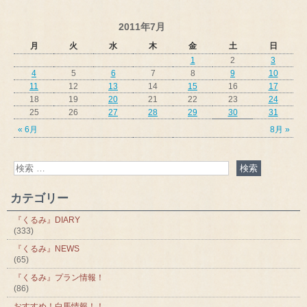
2011年7月
月
火
水
木
金
土
日
1
2
3
4
5
6
7
8
9
10
11
12
13
14
15
16
17
18
19
20
21
22
23
24
25
26
27
28
29
30
31
« 6月
8月 »
カテゴリー
『くるみ』DIARY
(333)
『くるみ』NEWS
(65)
『くるみ』プラン情報！
(86)
おすすめ！白馬情報！！