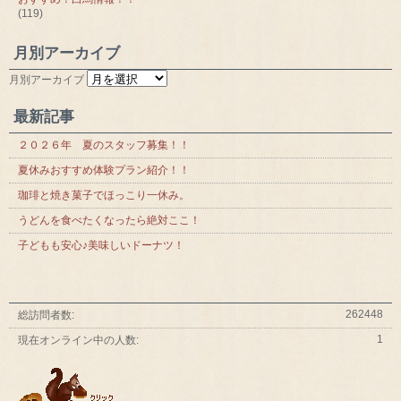
(119)
月別アーカイブ
月別アーカイブ
最新記事
２０２６年 夏のスタッフ募集！！
夏休みおすすめ体験プラン紹介！！
珈琲と焼き菓子でほっこり一休み。
うどんを食べたくなったら絶対ここ！
子どもも安心♪美味しいドーナツ！
262448
総訪問者数:
1
現在オンライン中の人数: