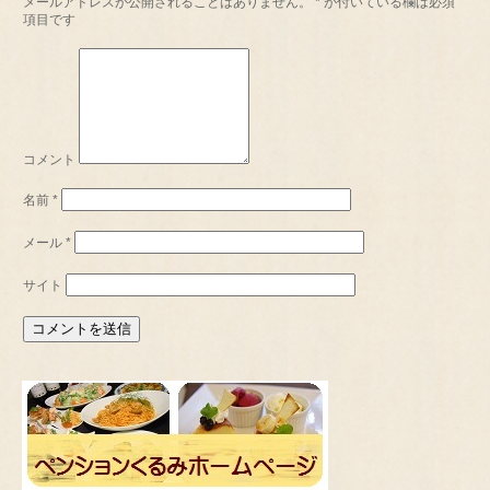
メールアドレスが公開されることはありません。
*
が付いている欄は必須
項目です
コメント
名前
*
メール
*
サイト