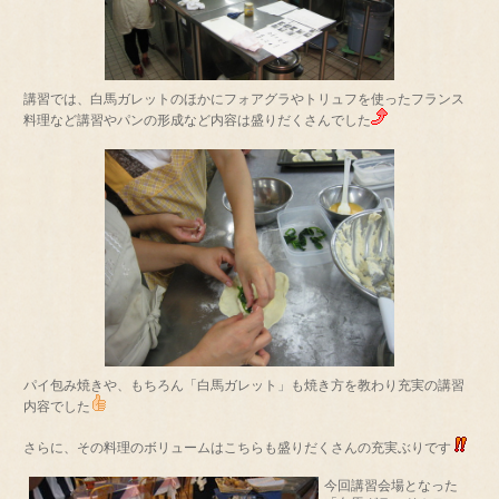
講習では、白馬ガレットのほかにフォアグラやトリュフを使ったフランス
料理など講習やパンの形成など内容は盛りだくさんでした
パイ包み焼きや、もちろん「白馬ガレット」も焼き方を教わり充実の講習
内容でした
さらに、その料理のボリュームはこちらも盛りだくさんの充実ぶりです
今回講習会場となった