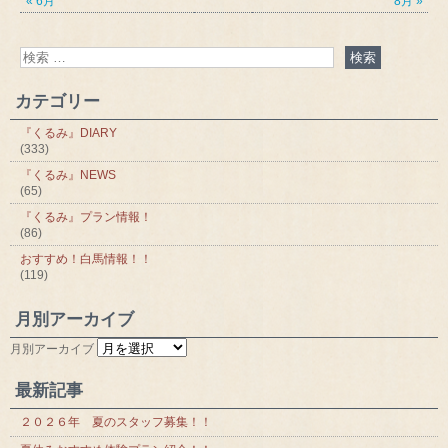
« 6月
8月 »
カテゴリー
『くるみ』DIARY
(333)
『くるみ』NEWS
(65)
『くるみ』プラン情報！
(86)
おすすめ！白馬情報！！
(119)
月別アーカイブ
月別アーカイブ
最新記事
２０２６年 夏のスタッフ募集！！