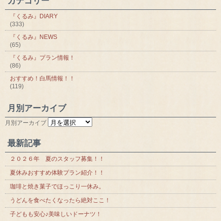
カテゴリー
『くるみ』DIARY
(333)
『くるみ』NEWS
(65)
『くるみ』プラン情報！
(86)
おすすめ！白馬情報！！
(119)
月別アーカイブ
月別アーカイブ
最新記事
２０２６年 夏のスタッフ募集！！
夏休みおすすめ体験プラン紹介！！
珈琲と焼き菓子でほっこり一休み。
うどんを食べたくなったら絶対ここ！
子どもも安心♪美味しいドーナツ！