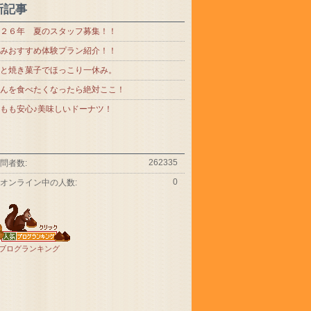
新記事
２６年 夏のスタッフ募集！！
みおすすめ体験プラン紹介！！
と焼き菓子でほっこり一休み。
んを食べたくなったら絶対ここ！
もも安心♪美味しいドーナツ！
262335
問者数:
0
オンライン中の人数:
ブログランキング