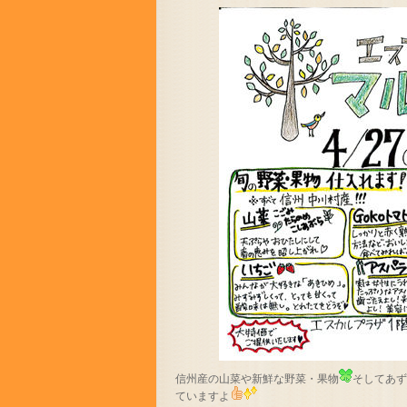
信州産の山菜や新鮮な野菜・果物
そしてあ
ていますよ