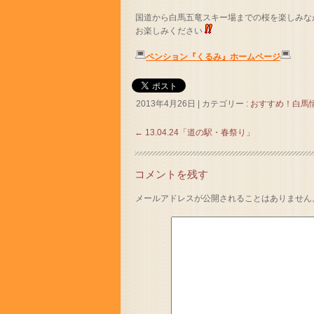
国道から白馬五竜スキー場までの桜を楽しみな
お楽しみください
ペンション『くるみ』ホームページ
2013年4月26日
|
カテゴリー :
おすすめ！白馬
←
13.04.24「道の駅・春祭り」
コメントを残す
メールアドレスが公開されることはありません