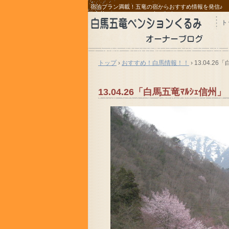
宿泊プラン満載！五竜の宿からおすすめ情報を発信♪
ト
トップ
›
おすすめ！白馬情報！！
›
13.04.26
13.04.26「白馬五竜ﾏﾙｼｪ信州」