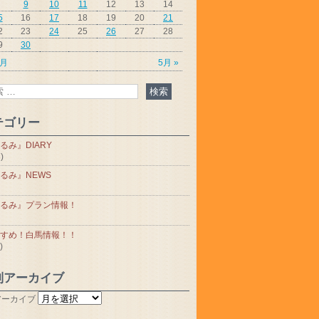
9
10
11
12
13
14
5
16
17
18
19
20
21
2
23
24
25
26
27
28
9
30
3月
5月 »
テゴリー
るみ』DIARY
)
るみ』NEWS
るみ』プラン情報！
すめ！白馬情報！！
)
別アーカイブ
アーカイブ