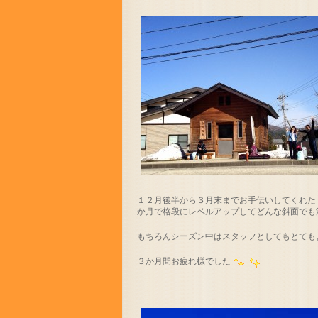
１２月後半から３月末までお手伝いしてくれた
か月で格段にレベルアップしてどんな斜面でも
もちろんシーズン中はスタッフとしてもとても
３か月間お疲れ様でした