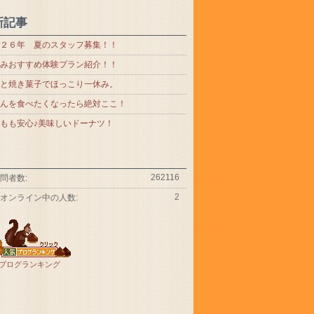
新記事
２６年 夏のスタッフ募集！！
みおすすめ体験プラン紹介！！
と焼き菓子でほっこり一休み。
んを食べたくなったら絶対ここ！
もも安心♪美味しいドーナツ！
262116
問者数:
2
オンライン中の人数:
ブログランキング