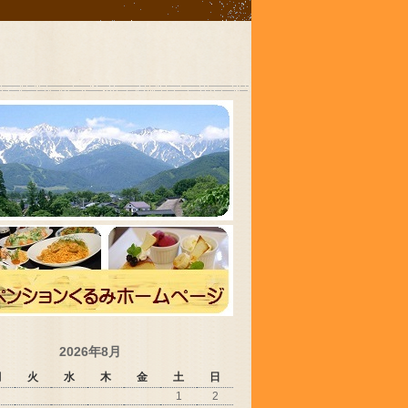
2026年8月
月
火
水
木
金
土
日
1
2