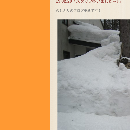
15.02.20「スタッフ揃いました～♪」
久しぶりのブログ更新です！