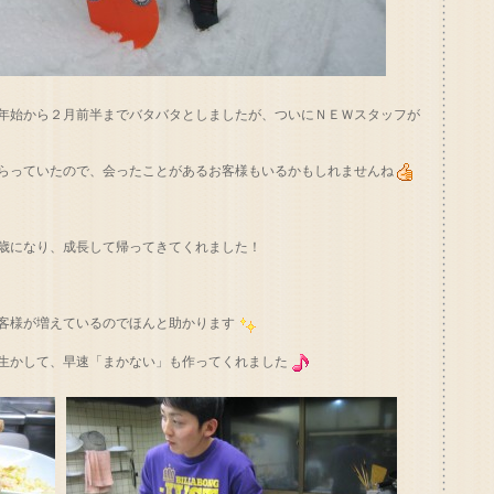
年始から２月前半までバタバタとしましたが、ついにＮＥＷスタッフが
らっていたので、会ったことがあるお客様もいるかもしれませんね
歳になり、成長して帰ってきてくれました！
客様が増えているのでほんと助かります
生かして、早速「まかない」も作ってくれました