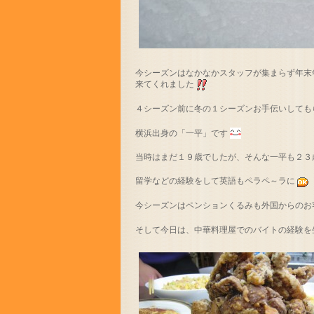
今シーズンはなかなかスタッフが集まらず年末
来てくれました
４シーズン前に冬の１シーズンお手伝いしても
横浜出身の「一平」です
当時はまだ１９歳でしたが、そんな一平も２３
留学などの経験をして英語もペラペ～ラに
今シーズンはペンションくるみも外国からのお
そして今日は、中華料理屋でのバイトの経験を