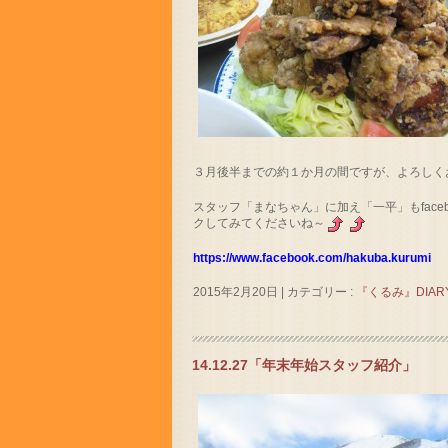
３月後半までの約１か月の間ですが、よろしく
スタッフ「まなちゃん」に加え「一平」もfaceb
クしてみてくださいね～
https://www.facebook.com/hakuba.kurumi
2015年2月20日
|
カテゴリー :
『くるみ』DIAR
14.12.27「年末年始スタッフ紹介」