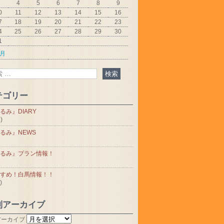
4
5
6
7
8
9
0
11
12
13
14
15
16
7
18
19
20
21
22
23
4
25
26
27
28
29
30
1
5月
テゴリー
るみ』DIARY
)
るみ』NEWS
るみ』プラン情報！
すめ！白馬情報！！
)
別アーカイブ
アーカイブ