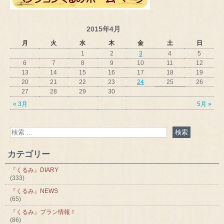
2015年4月
月
火
水
木
金
土
日
1
2
3
4
5
6
7
8
9
10
11
12
13
14
15
16
17
18
19
20
21
22
23
24
25
26
27
28
29
30
« 3月
5月 »
カテゴリー
『くるみ』DIARY
(333)
『くるみ』NEWS
(65)
『くるみ』プラン情報！
(86)