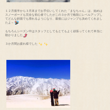
１２月後半から３月末までお手伝いしてくれた「まなちゃん」は、始めは
スノーボードも完全な初心者でしたがこの３か月で格段にレベルアップし
てどんな斜面でも滑れるようになり、最後にはジャンプも決めてくれまし
たよ～
もちろんシーズン中はスタッフとしてもとてもよく頑張ってくれて本当に
助かりました
３か月間お疲れ様でした