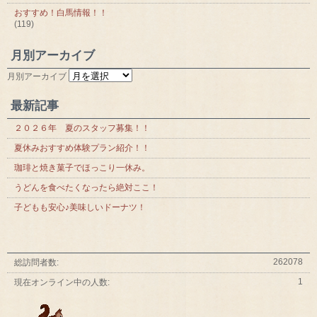
おすすめ！白馬情報！！
(119)
月別アーカイブ
月別アーカイブ
最新記事
２０２６年 夏のスタッフ募集！！
夏休みおすすめ体験プラン紹介！！
珈琲と焼き菓子でほっこり一休み。
うどんを食べたくなったら絶対ここ！
子どもも安心♪美味しいドーナツ！
262078
総訪問者数:
1
現在オンライン中の人数: