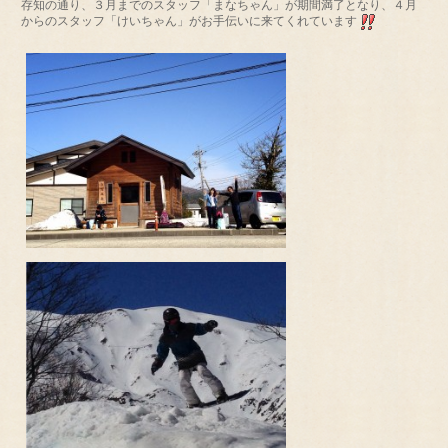
存知の通り、３月までのスタッフ「まなちゃん」が期間満了となり、４月
からのスタッフ「けいちゃん」がお手伝いに来てくれています