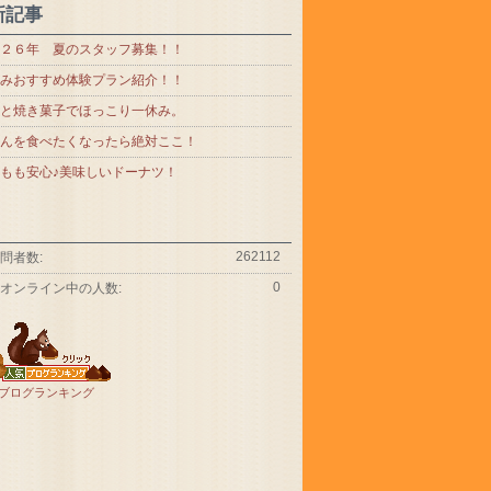
新記事
２６年 夏のスタッフ募集！！
みおすすめ体験プラン紹介！！
と焼き菓子でほっこり一休み。
んを食べたくなったら絶対ここ！
もも安心♪美味しいドーナツ！
262112
問者数:
0
オンライン中の人数:
ブログランキング