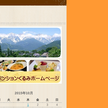
2015年10月
月
火
水
木
金
土
日
1
2
3
4