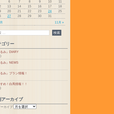
6
7
8
9
10
11
2
13
14
15
16
17
18
9
20
21
22
23
24
25
6
27
28
29
30
31
9月
11月 »
テゴリー
るみ』DIARY
)
るみ』NEWS
るみ』プラン情報！
すめ！白馬情報！！
)
別アーカイブ
アーカイブ