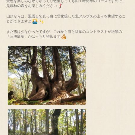
景色を楽しみながらゆっくり散策しっても約１時間半のコースですので、
是非秋の森をお楽しみください
山頂からは、冠雪して真っ白に雪化粧した北アルプスの山々を眺望するこ
とができますよ
まだ雪は少なかったですが、これから雪と紅葉のコントラストが絶景の
「三段紅葉」がばっちり望めます