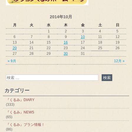
2014年10月
月
火
水
木
金
土
日
1
2
3
4
5
6
7
8
9
10
11
12
13
14
15
16
17
18
19
20
21
22
23
24
25
26
27
28
29
30
31
« 9月
12月 »
カテゴリー
『くるみ』DIARY
(333)
『くるみ』NEWS
(65)
『くるみ』プラン情報！
(86)