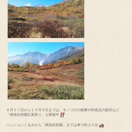
９月２７日から１０月５日までは、キノコ汁の振舞や特産品の販売など
「栂池自然園紅葉祭り」も開催中
ペンションくるみから「栂池自然園」までは車で約２５分