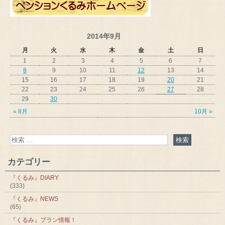
2014年9月
月
火
水
木
金
土
日
1
2
3
4
5
6
7
8
9
10
11
12
13
14
15
16
17
18
19
20
21
22
23
24
25
26
27
28
29
30
« 8月
10月 »
カテゴリー
『くるみ』DIARY
(333)
『くるみ』NEWS
(65)
『くるみ』プラン情報！