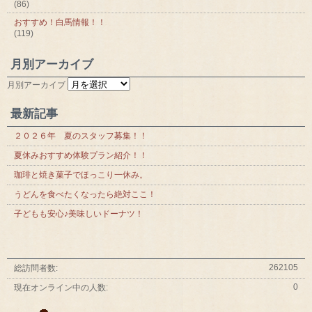
(86)
おすすめ！白馬情報！！
(119)
月別アーカイブ
月別アーカイブ
最新記事
２０２６年 夏のスタッフ募集！！
夏休みおすすめ体験プラン紹介！！
珈琲と焼き菓子でほっこり一休み。
うどんを食べたくなったら絶対ここ！
子どもも安心♪美味しいドーナツ！
262105
総訪問者数:
0
現在オンライン中の人数: