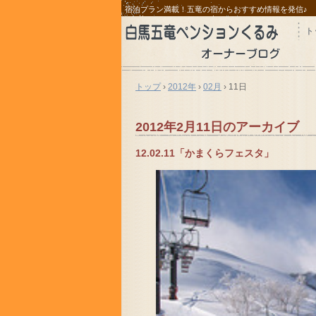
宿泊プラン満載！五竜の宿からおすすめ情報を発信♪
ト
トップ
›
2012年
›
02月
›
11日
2012年2月11日
のアーカイブ
12.02.11「かまくらフェスタ」