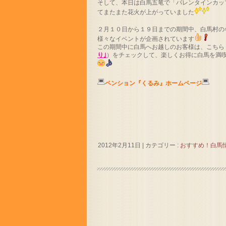
そして、本日は白馬五竜で「バレンタインカッ
てまたまた花火が上がっていました
２月１０日から１９日までの期間中、白馬村の
様々なイベントが企画されています
この期間中に白馬へお越しのお客様は、こちら
り｣
）をチェックして、楽しくお得に白馬を満
ペンション『くるみ』ホームページ
2012年2月11日
|
カテゴリー :
おすすめ！白馬