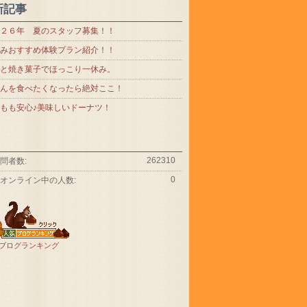
新記事
２６年 夏のスタッフ募集！！
みおすすめ体験プラン紹介！！
と焼き菓子でほっこり一休み。
んを食べたくなったら絶対ここ！
もも安心♪美味しいドーナツ！
262310
問者数:
0
オンライン中の人数:
ブログランキング