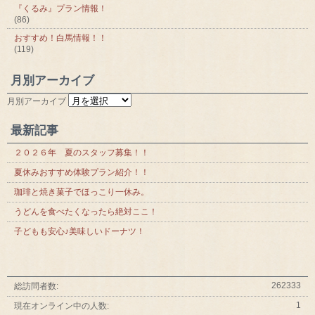
『くるみ』プラン情報！
(86)
おすすめ！白馬情報！！
(119)
月別アーカイブ
月別アーカイブ
最新記事
２０２６年 夏のスタッフ募集！！
夏休みおすすめ体験プラン紹介！！
珈琲と焼き菓子でほっこり一休み。
うどんを食べたくなったら絶対ここ！
子どもも安心♪美味しいドーナツ！
262333
総訪問者数:
1
現在オンライン中の人数: