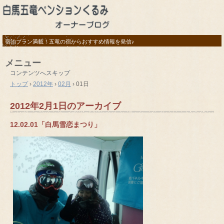
宿泊プラン満載！五竜の宿からおすすめ情報を発信♪
メニュー
コンテンツへスキップ
トップ
›
2012年
›
02月
›
01日
2012年2月1日
のアーカイブ
12.02.01「白馬雪恋まつり」