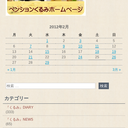
2012年2月
月
火
水
木
金
土
日
1
2
3
4
5
6
7
8
9
10
11
12
13
14
15
16
17
18
19
20
21
22
23
24
25
26
27
28
29
« 1月
3月 »
カテゴリー
『くるみ』DIARY
(333)
『くるみ』NEWS
(65)