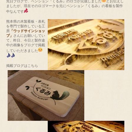
先日ブログで、ペンション『くるみ』のロゴが完成しました
とお伝えし
ましたが、現在そのロゴマークを元にペンション『くるみ』の看板を製作
中なんです
熊本県の木製看板・表札
を専門で製作している工
房
「ウッドサインショッ
プ」
さんにお願いしてい
て、昨日、今日と製作途
中の画像をブログで掲載
していただきました
掲載ブログはこちら