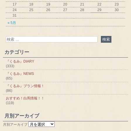
17
18
19
20
21
22
23
24
25
26
27
28
29
30
31
« 5月
カテゴリー
『くるみ』DIARY
(333)
『くるみ』NEWS
(65)
『くるみ』プラン情報！
(86)
おすすめ！白馬情報！！
(119)
月別アーカイブ
月別アーカイブ