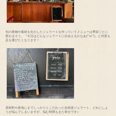
旬の果物や素材を生かしたジェラートを作っていてメニューは季節ごとに
変わるそう。『今日はどんなジェラートに出会えるかなあ(*’ω’*)』と何度も
足を運びたくなります！
原材料や産地にまでしっかりとこだわった自然派ジェラート。どれにしよ
うか悩んでしまいますが、悩む時間もまた幸せです♪