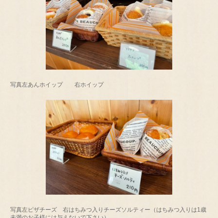
写真左あんホイップ 右ホイップ
写真左ピザチーズ 右はちみつ入りチーズソルティー（はちみつ入りは1歳
未満のお子様には与えないで下さい）