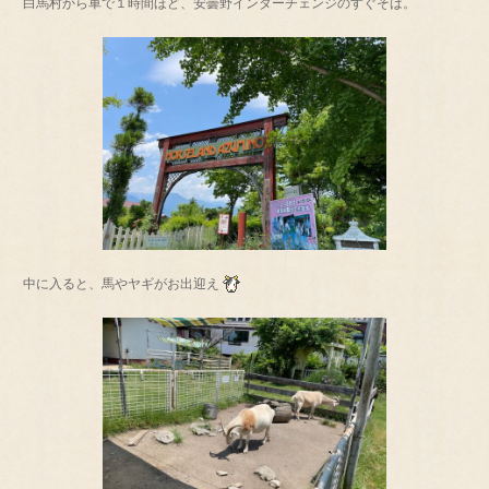
白馬村から車で１時間ほど、安曇野インターチェンジのすぐそば。
中に入ると、馬やヤギがお出迎え