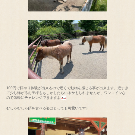
100円で餌やり体験が出来るので近くで動物を感じる事が出来ます。近すぎ
て少し怖がるお子様ももしかしたらいるかもしれませんが、ワンコインな
ので気軽にチャレンジできますよ
むしゃむしゃ餌を食べる姿はとっても可愛いです♪