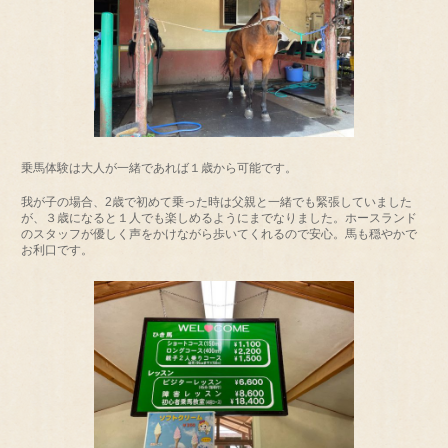
乗馬体験は大人が一緒であれば１歳から可能です。
我が子の場合、2歳で初めて乗った時は父親と一緒でも緊張していました
が、３歳になると１人でも楽しめるようにまでなりました。ホースランド
のスタッフが優しく声をかけながら歩いてくれるので安心。馬も穏やかで
お利口です。