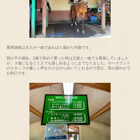
乗馬体験は大人が一緒であれば１歳から可能です。
我が子の場合、2歳で初めて乗った時は父親と一緒でも緊張していました
が、３歳になると１人でも楽しめるようにまでなりました。ホースランド
のスタッフが優しく声をかけながら歩いてくれるので安心。馬も穏やかで
お利口です。