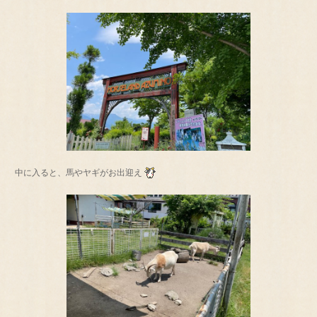
中に入ると、馬やヤギがお出迎え