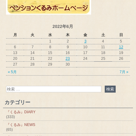
2022年6月
月
火
水
木
金
土
日
1
2
3
4
5
6
7
8
9
10
11
12
13
14
15
16
17
18
19
20
21
22
23
24
25
26
27
28
29
30
« 5月
7月 »
カテゴリー
『くるみ』DIARY
(333)
『くるみ』NEWS
(65)