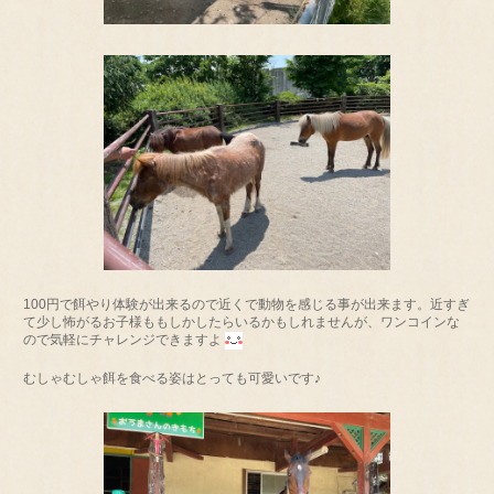
100円で餌やり体験が出来るので近くで動物を感じる事が出来ます。近すぎ
て少し怖がるお子様ももしかしたらいるかもしれませんが、ワンコインな
ので気軽にチャレンジできますよ
むしゃむしゃ餌を食べる姿はとっても可愛いです♪