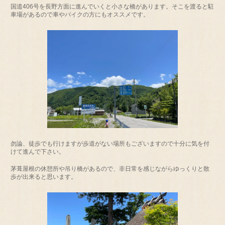
国道406号を長野方面に進んでいくと小さな橋があります。そこを渡ると駐
車場があるので車やバイクの方にもオススメです。
勿論、徒歩でも行けますが歩道がない場所もございますので十分に気を付
けて進んで下さい。
茅葺屋根の休憩所や吊り橋があるので、非日常を感じながらゆっくりと散
歩が出来ると思います。