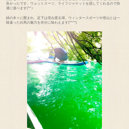
良かったです。ウェットスーツ、ライフジャケットを貸してくれるので快
適に遊べます(^^♪
緑の木々に囲まれ、足下は澄み渡る湖。ウィンタースポーツや登山とは一
味違った白馬の魅力を存分に味わえます(*^^*)