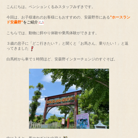
こんにちは。ペンションくるみスタッフみずきです。
今回は、お子様連れのお客様にもおすすめの、安曇野市にある
”ホースラン
ド安曇野”
をご紹介
こちらでは、動物に餌やり体験や乗馬体験ができます。
３歳の息子に「どこ行きたい？」と聞くと「お馬さん、乗りたい！」と返
ってきました
白馬村から車で１時間ほど、安曇野インターチェンジのすぐそば。