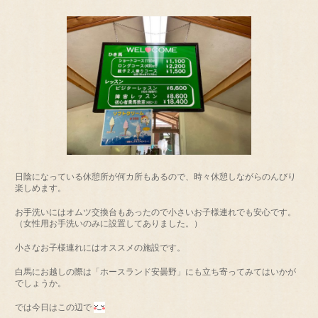
日陰になっている休憩所が何カ所もあるので、時々休憩しながらのんびり
楽しめます。
お手洗いにはオムツ交換台もあったので小さいお子様連れでも安心です。
（女性用お手洗いのみに設置してありました。）
小さなお子様連れにはオススメの施設です。
白馬にお越しの際は「ホースランド安曇野」にも立ち寄ってみてはいかが
でしょうか。
では今日はこの辺で