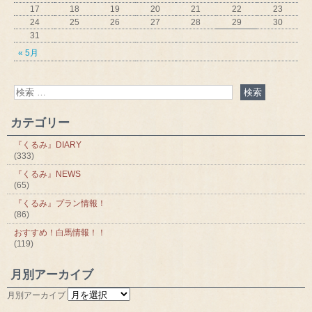
17
18
19
20
21
22
23
24
25
26
27
28
29
30
31
« 5月
カテゴリー
『くるみ』DIARY
(333)
『くるみ』NEWS
(65)
『くるみ』プラン情報！
(86)
おすすめ！白馬情報！！
(119)
月別アーカイブ
月別アーカイブ