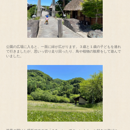
公園の広場に入ると、一面に緑が広がります。３歳と１歳の子どもを連れ
て行きましたが、思いっ切り走り回ったり、鳥や植物の観察をして遊んで
いました。