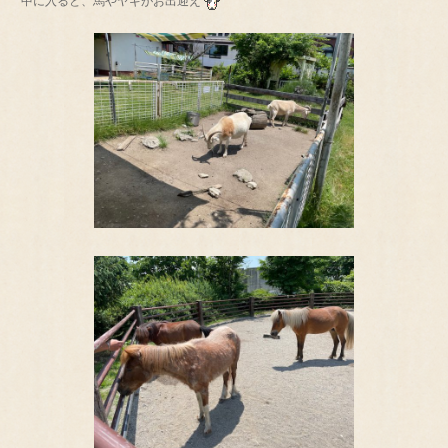
中に入ると、馬やヤギがお出迎え