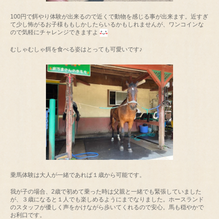
100円で餌やり体験が出来るので近くで動物を感じる事が出来ます。近すぎ
て少し怖がるお子様ももしかしたらいるかもしれませんが、ワンコインな
ので気軽にチャレンジできますよ
むしゃむしゃ餌を食べる姿はとっても可愛いです♪
乗馬体験は大人が一緒であれば１歳から可能です。
我が子の場合、2歳で初めて乗った時は父親と一緒でも緊張していました
が、３歳になると１人でも楽しめるようにまでなりました。ホースランド
のスタッフが優しく声をかけながら歩いてくれるので安心。馬も穏やかで
お利口です。