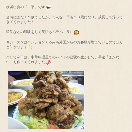
横浜出身の「一平」です
当時はまだ１９歳でしたが、そんな一平も２３歳になり、成長して帰って
きてくれました！
留学などの経験をして英語もペラペ～ラに
今シーズンはペンションくるみも外国からのお客様が増えているのでほん
と助かります
そして今日は、中華料理屋でのバイトの経験を生かして、早速「まかな
い」も作ってくれました