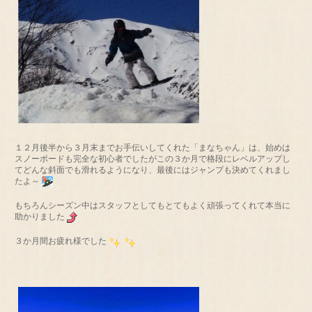
１２月後半から３月末までお手伝いしてくれた「まなちゃん」は、始めは
スノーボードも完全な初心者でしたがこの３か月で格段にレベルアップし
てどんな斜面でも滑れるようになり、最後にはジャンプも決めてくれまし
たよ～
もちろんシーズン中はスタッフとしてもとてもよく頑張ってくれて本当に
助かりました
３か月間お疲れ様でした