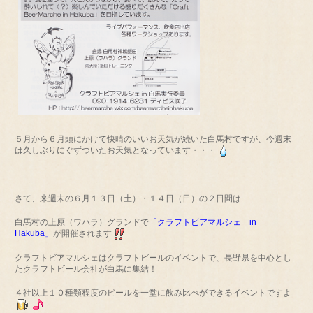
５月から６月頭にかけて快晴のいいお天気が続いた白馬村ですが、今週末
は久しぶりにぐずついたお天気となっています・・・
さて、来週末の６月１３日（土）・１４日（日）の２日間は
白馬村の上原（ワハラ）グランドで
「クラフトビアマルシェ in
Hakuba」
が開催されます
クラフトビアマルシェはクラフトビールのイベントで、長野県を中心とし
たクラフトビール会社が白馬に集結！
４社以上１０種類程度のビールを一堂に飲み比べができるイベントですよ