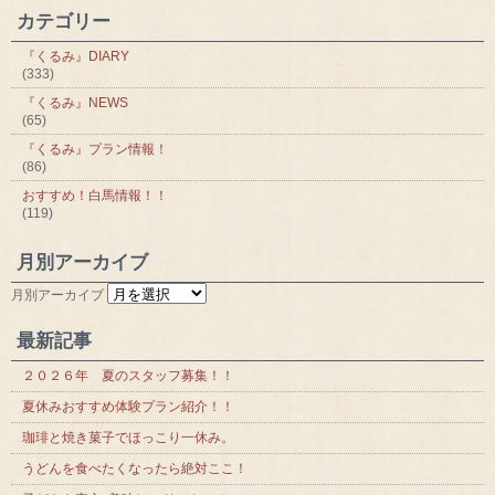
カテゴリー
『くるみ』DIARY
(333)
『くるみ』NEWS
(65)
『くるみ』プラン情報！
(86)
おすすめ！白馬情報！！
(119)
月別アーカイブ
月別アーカイブ
最新記事
２０２６年 夏のスタッフ募集！！
夏休みおすすめ体験プラン紹介！！
珈琲と焼き菓子でほっこり一休み。
うどんを食べたくなったら絶対ここ！