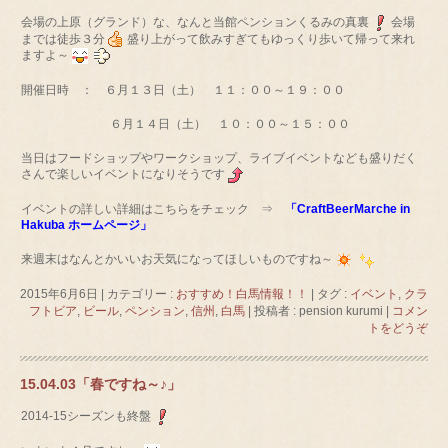
会場の上原（グランド）な、なんと当館ペンションくるみの真裏
会場
までは徒歩３分
盛り上がって飲みすぎてもゆっくり歩いて帰って来れ
ますよ～
開催日時 ： ６月１３日（土） １１：００～１９：００
６月１４日（土） １０：００～１５：００
当日はフードショップやワークショップ、ライブイベントなども盛りだく
さんで楽しいイベントになりそうです
イベントの詳しい詳細はこちらをチェック ⇒
「CraftBeerMarche in
Hakuba ホームページ」
来週末はなんとかいいお天気になってほしいものですね～
2015年6月6日
|
カテゴリー :
おすすめ！白馬情報！！
|
タグ :
イベント
,
クラ
フトビア
,
ビール
,
ペンション
,
信州
,
白馬
|
投稿者 : pension kurumi
|
コメン
トをどうぞ
15.04.03「春ですね～♪」
2014-15シーズンも終盤