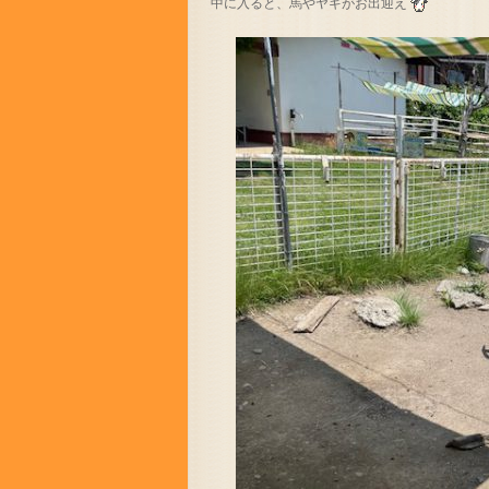
中に入ると、馬やヤギがお出迎え