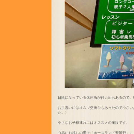
日陰になっている休憩所が何カ所もあるので、
お手洗いにはオムツ交換台もあったので小さい
た。）
小さなお子様連れにはオススメの施設です。
白馬にお越しの際は「ホースランド安曇野」に