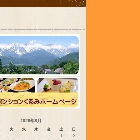
2026年8月
月
火
水
木
金
土
日
1
2