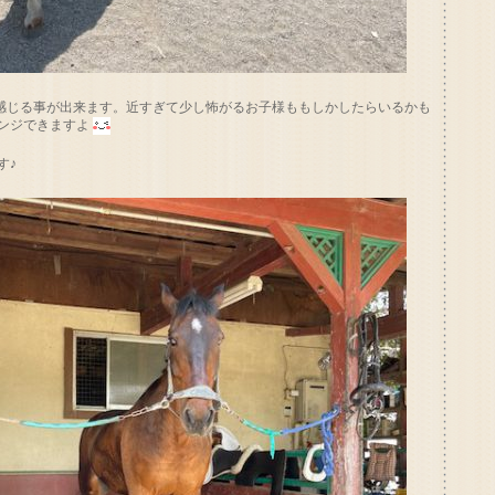
を感じる事が出来ます。近すぎて少し怖がるお子様ももしかしたらいるかも
ンジできますよ
す♪