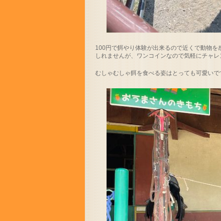
100円で餌やり体験が出来るので近くで動物
しれませんが、ワンコインなので気軽にチャレ
むしゃむしゃ餌を食べる姿はとっても可愛いで