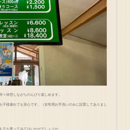
時々休憩しながらのんびり楽しめます。
お子様連れでも安心です。（女性用お手洗いのみに設置してありまし
も立ち寄ってみてはいかがでしょうか。