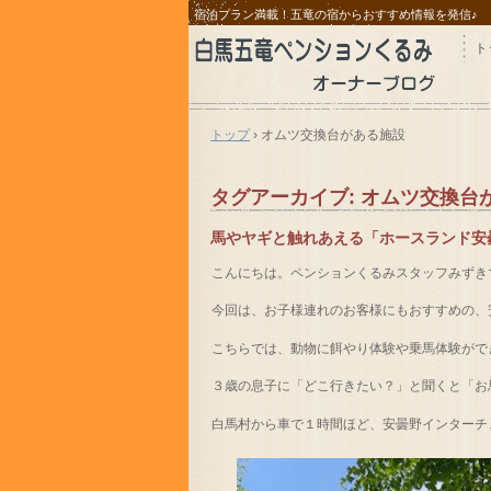
宿泊プラン満載！五竜の宿からおすすめ情報を発信♪
ト
トップ
›
オムツ交換台がある施設
タグアーカイブ:
オムツ交換台
馬やヤギと触れあえる「ホースランド安
こんにちは。ペンションくるみスタッフみずき
今回は、お子様連れのお客様にもおすすめの、
こちらでは、動物に餌やり体験や乗馬体験がで
３歳の息子に「どこ行きたい？」と聞くと「お
白馬村から車で１時間ほど、安曇野インターチ