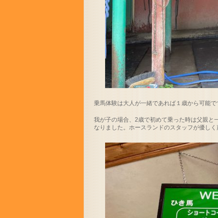
乗馬体験は大人が一緒であれば１歳から可能で
我が子の場合、2歳で初めて乗った時は父親と
なりました。ホースランドのスタッフが優しく