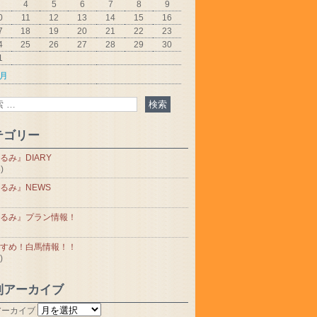
4
5
6
7
8
9
0
11
12
13
14
15
16
7
18
19
20
21
22
23
4
25
26
27
28
29
30
1
5月
テゴリー
るみ』DIARY
)
るみ』NEWS
るみ』プラン情報！
すめ！白馬情報！！
)
別アーカイブ
アーカイブ