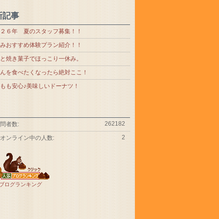
新記事
２６年 夏のスタッフ募集！！
みおすすめ体験プラン紹介！！
と焼き菓子でほっこり一休み。
んを食べたくなったら絶対ここ！
もも安心♪美味しいドーナツ！
262182
問者数:
2
オンライン中の人数:
ブログランキング