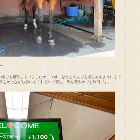
す。
一緒でも緊張していましたが、３歳になると１人でも楽しめるようにまで
声をかけながら歩いてくれるので安心。馬も穏やかでお利口です。