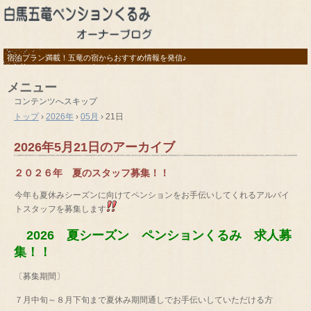
宿泊プラン満載！五竜の宿からおすすめ情報を発信♪
メニュー
コンテンツへスキップ
トップ
›
2026年
›
05月
›
21日
2026年5月21日
のアーカイブ
２０２６年 夏のスタッフ募集！！
今年も夏休みシーズンに向けてペンションをお手伝いしてくれるアルバイ
トスタッフを募集します
2026 夏シーズン ペンションくるみ 求人募
集！！
〔募集期間〕
７月中旬～８月下旬まで夏休み期間通しでお手伝いしていただける方