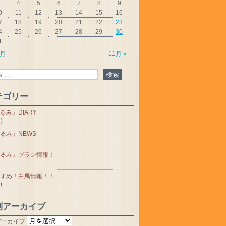
4
5
6
7
8
9
0
11
12
13
14
15
16
7
18
19
20
21
22
23
4
25
26
27
28
29
30
1
9月
11月 »
テゴリー
るみ』DIARY
)
るみ』NEWS
るみ』プラン情報！
すめ！白馬情報！！
)
別アーカイブ
アーカイブ