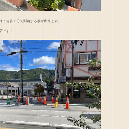
けて徒歩１分で到着する事が出来ます。
店です！