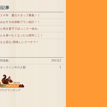
新記事
２６年 夏のスタッフ募集！！
みおすすめ体験プラン紹介！！
と焼き菓子でほっこり一休み。
んを食べたくなったら絶対ここ！
もも安心♪美味しいドーナツ！
262112
問者数:
1
オンライン中の人数:
ブログランキング