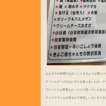
おかずやお味噌汁はほっこりするような優しい
クリームチーズのおにぎりを食べましたが、チ
プレートには野菜もたっぷりで思っていた以上に
テイクアウトも出来るので美味しいおにぎりを