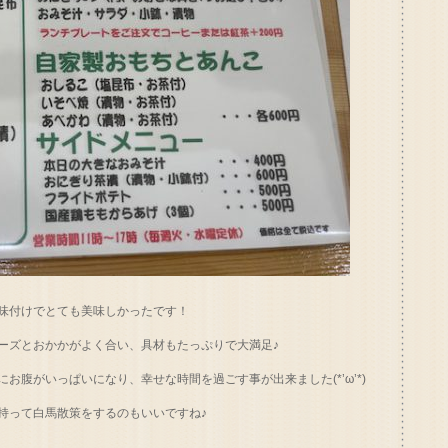
味付けでとても美味しかったです！
ーズとおかかがよく合い、具材もたっぷりで大満足♪
お腹がいっぱいになり、幸せな時間を過ごす事が出来ました(*’ω’*)
持って白馬散策をするのもいいですね♪