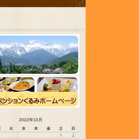
2022年10月
月
火
水
木
金
土
日
1
2