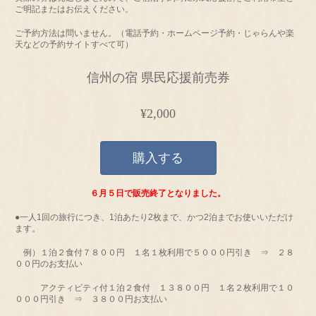
ご明記またはお伝えください。
ご予約方法は問いません。（電話予約・ホームページ予約・じゃらんや楽
天などの予約サイトすべて可）
信州の宿 県民応援前売券
¥2,000
購入する
６月５日で販売終了となりました。
●一人1回の旅行につき、1泊あたり2枚まで、かつ2泊までお使いいただけ
ます。
例）１泊２食付７８００円 １名１枚利用で５０００円引き ⇒ ２８
００円のお支払い
アクティビティ付１泊２食付 １３８００円 １名２枚利用で１０
０００円引き ⇒ ３８００円お支払い