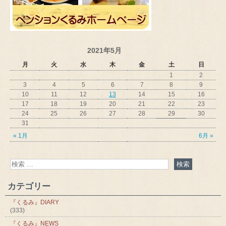
2021年5月
月
火
水
木
金
土
日
1
2
3
4
5
6
7
8
9
10
11
12
13
14
15
16
17
18
19
20
21
22
23
24
25
26
27
28
29
30
31
« 1月
6月 »
カテゴリー
『くるみ』DIARY
(333)
『くるみ』NEWS