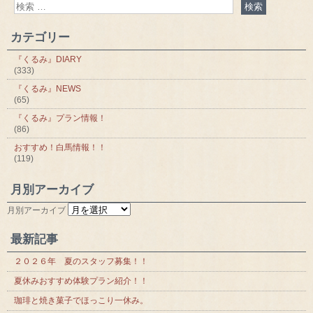
カテゴリー
『くるみ』DIARY
(333)
『くるみ』NEWS
(65)
『くるみ』プラン情報！
(86)
おすすめ！白馬情報！！
(119)
月別アーカイブ
月別アーカイブ
最新記事
２０２６年 夏のスタッフ募集！！
夏休みおすすめ体験プラン紹介！！
珈琲と焼き菓子でほっこり一休み。