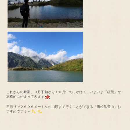
これからの時期、９月下旬から１０月中旬にかけて、いよいよ「紅葉」が
本格的に始まってきます
日帰りで２６９６メートルの山頂まで行くことができる「唐松岳登山」お
すすめですよ～