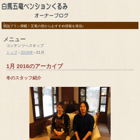
宿泊プラン満載！五竜の宿からおすすめ情報を発信♪
メニュー
コンテンツへスキップ
トップ
›
2016年
›
01月
1月 2016
のアーカイブ
冬のスタッフ紹介