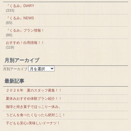
『くるみ』DIARY
(333)
『くるみ』NEWS
(65)
『くるみ』プラン情報！
(86)
おすすめ！白馬情報！！
(119)
月別アーカイブ
月別アーカイブ
最新記事
２０２６年 夏のスタッフ募集！！
夏休みおすすめ体験プラン紹介！！
珈琲と焼き菓子でほっこり一休み。
うどんを食べたくなったら絶対ここ！
子どもも安心♪美味しいドーナツ！