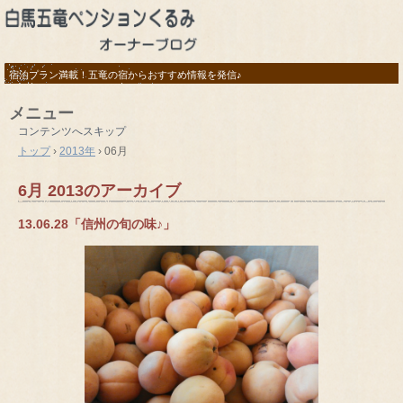
宿泊プラン満載！五竜の宿からおすすめ情報を発信♪
メニュー
コンテンツへスキップ
トップ
›
2013年
›
06月
6月 2013
のアーカイブ
13.06.28「信州の旬の味♪」