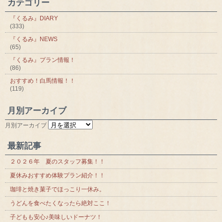
カテゴリー
『くるみ』DIARY
(333)
『くるみ』NEWS
(65)
『くるみ』プラン情報！
(86)
おすすめ！白馬情報！！
(119)
月別アーカイブ
月別アーカイブ
最新記事
２０２６年 夏のスタッフ募集！！
夏休みおすすめ体験プラン紹介！！
珈琲と焼き菓子でほっこり一休み。
うどんを食べたくなったら絶対ここ！
子どもも安心♪美味しいドーナツ！