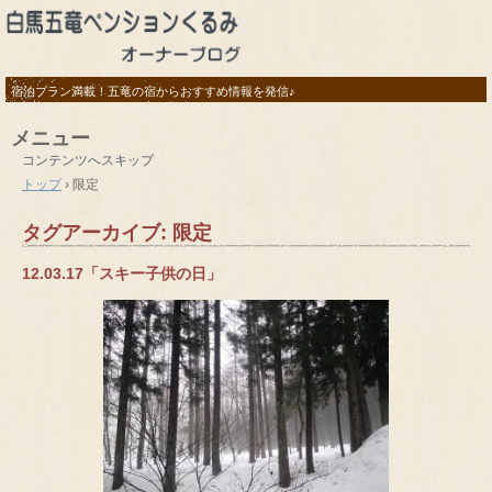
宿泊プラン満載！五竜の宿からおすすめ情報を発信♪
メニュー
コンテンツへスキップ
トップ
›
限定
タグアーカイブ:
限定
12.03.17「スキー子供の日」