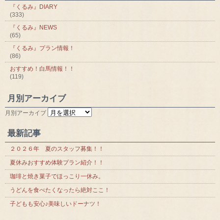
『くるみ』DIARY
(333)
『くるみ』NEWS
(65)
『くるみ』プラン情報！
(86)
おすすめ！白馬情報！！
(119)
月別アーカイブ
月別アーカイブ
最新記事
２０２６年 夏のスタッフ募集！！
夏休みおすすめ体験プラン紹介！！
珈琲と焼き菓子でほっこり一休み。
うどんを食べたくなったら絶対ここ！
子どもも安心♪美味しいドーナツ！