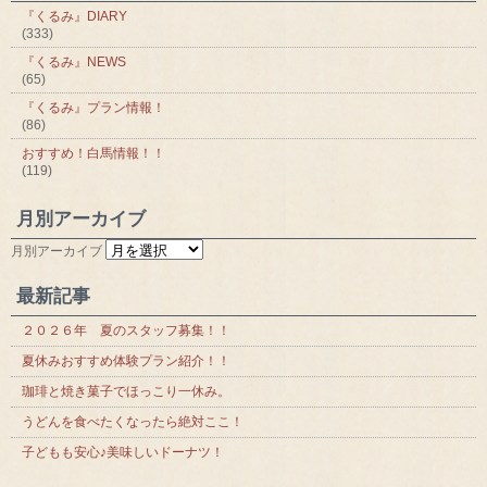
『くるみ』DIARY
(333)
『くるみ』NEWS
(65)
『くるみ』プラン情報！
(86)
おすすめ！白馬情報！！
(119)
月別アーカイブ
月別アーカイブ
最新記事
２０２６年 夏のスタッフ募集！！
夏休みおすすめ体験プラン紹介！！
珈琲と焼き菓子でほっこり一休み。
うどんを食べたくなったら絶対ここ！
子どもも安心♪美味しいドーナツ！