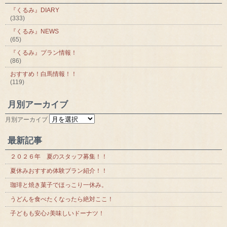
『くるみ』DIARY
(333)
『くるみ』NEWS
(65)
『くるみ』プラン情報！
(86)
おすすめ！白馬情報！！
(119)
月別アーカイブ
月別アーカイブ
最新記事
２０２６年 夏のスタッフ募集！！
夏休みおすすめ体験プラン紹介！！
珈琲と焼き菓子でほっこり一休み。
うどんを食べたくなったら絶対ここ！
子どもも安心♪美味しいドーナツ！