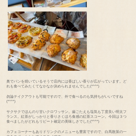
奥でパンを焼いているそうで店内には香ばしい香りが広がっています。ど
れも食べてみたくてなかなか決められませんでした(*^^*)
勿論テイクアウトも可能ですので、外で食べるのも気持ちがいいですね
(*^^*)
サクサクでほんのり甘いクロワッサン。歯ごたえも塩気も丁度良い明太フ
ランス。紅茶がしっかりと香りさくほろ食感の紅茶スコーン。今回は３つ
食べましたがどれもリピート確定の美味しさでした(*^^*)
カフェコーナーもありドリンクのメニューも豊富ですので、白馬散策の一