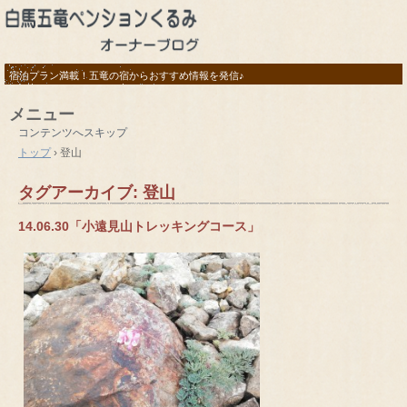
宿泊プラン満載！五竜の宿からおすすめ情報を発信♪
メニュー
コンテンツへスキップ
トップ
›
登山
タグアーカイブ:
登山
14.06.30「小遠見山トレッキングコース」