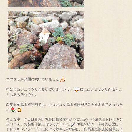
コマクサが綺麗に咲いていました
中には白いコマクサも咲いていましたよ～
稀に白いコマクサが咲くこ
ともあるそうです。
白馬五竜高山植物園では、さまざまな高山植物が見ごろを迎えてきました
よ
そんな中、昨日は白馬五竜高山植物園のさらに上の「小遠見山トレッキン
グコース」の整備作業に行ってきました
梅雨が明け、本格的な登山・
トレッキングシーズンに向けて毎年この時期に、白馬五竜観光協会員によ