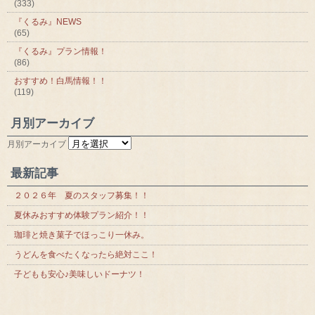
(333)
『くるみ』NEWS
(65)
『くるみ』プラン情報！
(86)
おすすめ！白馬情報！！
(119)
月別アーカイブ
月別アーカイブ
最新記事
２０２６年 夏のスタッフ募集！！
夏休みおすすめ体験プラン紹介！！
珈琲と焼き菓子でほっこり一休み。
うどんを食べたくなったら絶対ここ！
子どもも安心♪美味しいドーナツ！