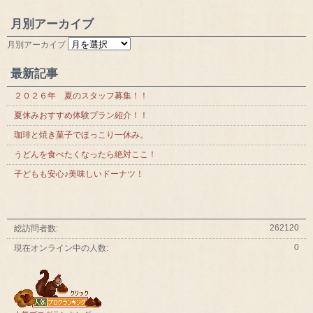
月別アーカイブ
月別アーカイブ
最新記事
２０２６年 夏のスタッフ募集！！
夏休みおすすめ体験プラン紹介！！
珈琲と焼き菓子でほっこり一休み。
うどんを食べたくなったら絶対ここ！
子どもも安心♪美味しいドーナツ！
262120
総訪問者数:
0
現在オンライン中の人数: