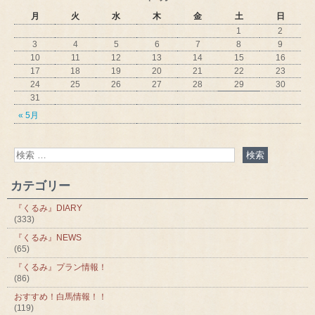
月
火
水
木
金
土
日
1
2
3
4
5
6
7
8
9
10
11
12
13
14
15
16
17
18
19
20
21
22
23
24
25
26
27
28
29
30
31
« 5月
カテゴリー
『くるみ』DIARY
(333)
『くるみ』NEWS
(65)
『くるみ』プラン情報！
(86)
おすすめ！白馬情報！！
(119)