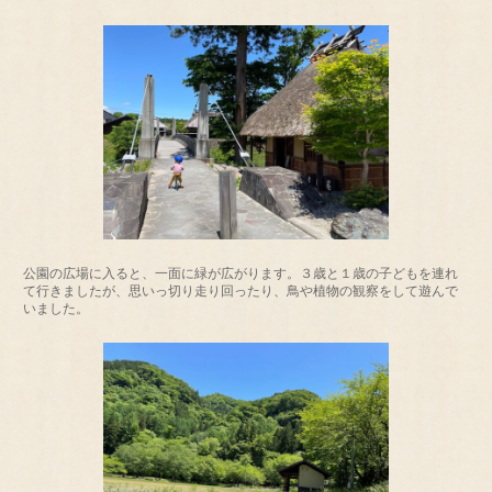
公園の広場に入ると、一面に緑が広がります。３歳と１歳の子どもを連れ
て行きましたが、思いっ切り走り回ったり、鳥や植物の観察をして遊んで
いました。