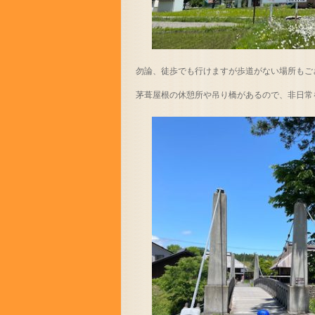
勿論、徒歩でも行けますが歩道がない場所もご
茅葺屋根の休憩所や吊り橋があるので、非日常