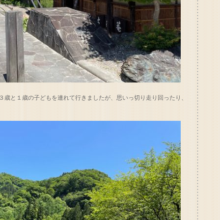
３歳と１歳の子どもを連れて行きましたが、思いっ切り走り回ったり、