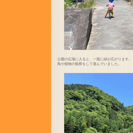
公園の広場に入ると、一面に緑が広がります。
鳥や植物の観察をして遊んでいました。