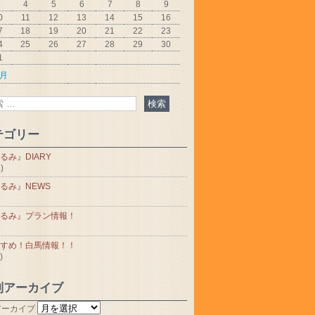
4
5
6
7
8
9
0
11
12
13
14
15
16
7
18
19
20
21
22
23
4
25
26
27
28
29
30
1
5月
テゴリー
るみ』DIARY
)
るみ』NEWS
るみ』プラン情報！
すめ！白馬情報！！
)
別アーカイブ
アーカイブ