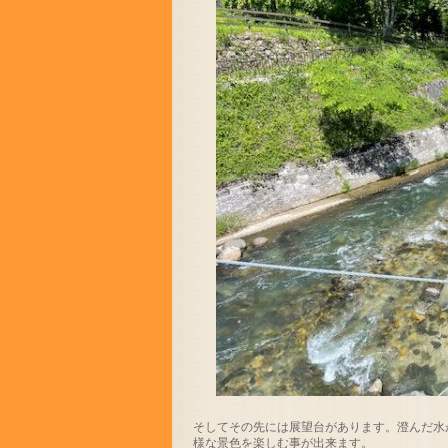
そしてその先には展望台があります。澄んだ水
様な景色を楽しむ事が出来ます。