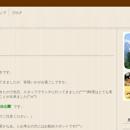
ップ
ブログ
きです。
てきましたが、皆様いかがお過ごしですか。
たので先日、スタッフでランチに行ってきました(*^^*)料理はとても美
出来ました(*’ω’*)
大出公園
” です。
でご注意ください。）
かなあ。とお考えの方にはお勧めスポットです(^^♪