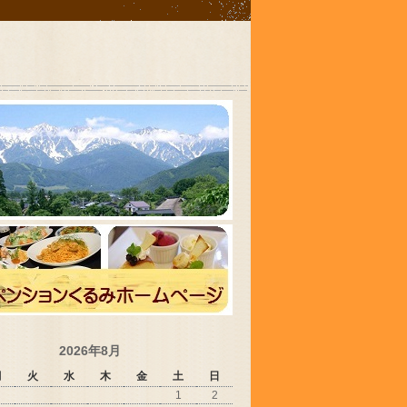
2026年8月
月
火
水
木
金
土
日
1
2