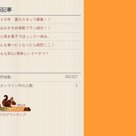
新記事
２６年 夏のスタッフ募集！！
みおすすめ体験プラン紹介！！
と焼き菓子でほっこり一休み。
んを食べたくなったら絶対ここ！
もも安心♪美味しいドーナツ！
262127
問者数:
1
オンライン中の人数:
ブログランキング