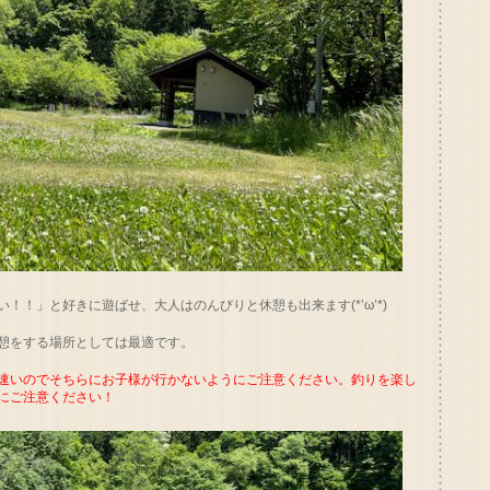
！」と好きに遊ばせ、大人はのんびりと休憩も出来ます(*’ω’*)
憩をする場所としては最適です。
速いのでそちらにお子様が行かないようにご注意ください。釣りを楽し
にご注意ください！