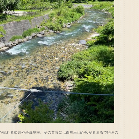
が流れる姫川や茅葺屋根、その背景には白馬三山が広がるまるで絵画の