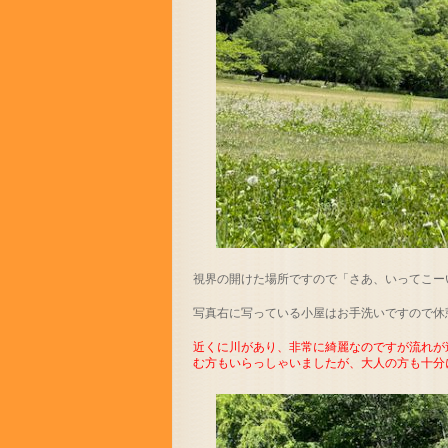
視界の開けた場所ですので「さあ、いってこーい！
写真右に写っている小屋はお手洗いですので休
近くに川があり、非常に綺麗なのですが流れが
む方もいらっしゃいましたが、大人の方も十分