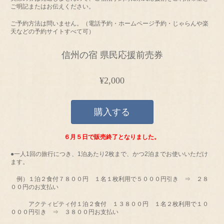
ご明記またはお伝えください。
ご予約方法は問いません。（電話予約・ホームページ予約・じゃらんや楽
天などの予約サイトすべて可）
信州の宿 県民応援前売券
¥2,000
購入する
６月５日で販売終了となりました。
●一人1回の旅行につき、1泊あたり2枚まで、かつ2泊までお使いいただけ
ます。
例）１泊２食付７８００円 １名１枚利用で５０００円引き ⇒ ２８
００円のお支払い
アクティビティ付１泊２食付 １３８００円 １名２枚利用で１０
０００円引き ⇒ ３８００円お支払い