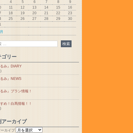
4
5
6
7
8
9
0
11
12
13
14
15
16
7
18
19
20
21
22
23
4
25
26
27
28
29
30
1
5月
テゴリー
るみ』DIARY
)
るみ』NEWS
るみ』プラン情報！
すめ！白馬情報！！
)
別アーカイブ
アーカイブ