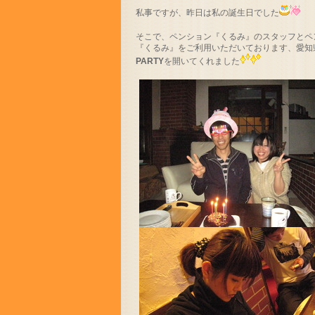
私事ですが、昨日は私の誕生日でした
そこで、ペンション『くるみ』のスタッフとペ
『くるみ』をご利用いただいております、愛知
PARTY
を開いてくれました