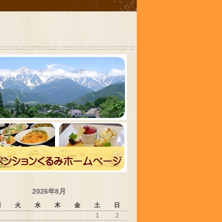
2026年8月
月
火
水
木
金
土
日
1
2