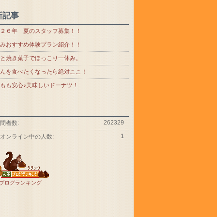
新記事
２６年 夏のスタッフ募集！！
みおすすめ体験プラン紹介！！
と焼き菓子でほっこり一休み。
んを食べたくなったら絶対ここ！
もも安心♪美味しいドーナツ！
262329
問者数:
1
オンライン中の人数:
ブログランキング