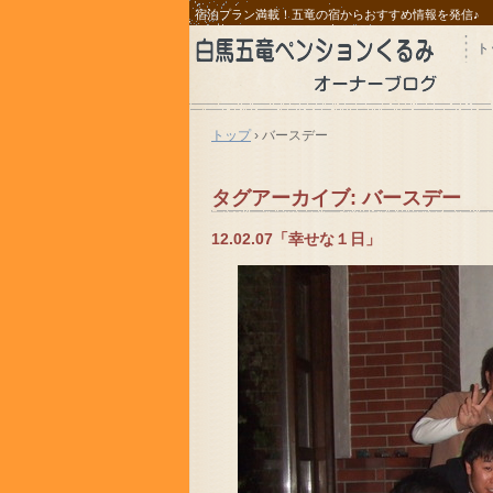
宿泊プラン満載！五竜の宿からおすすめ情報を発信♪
ト
トップ
›
バースデー
タグアーカイブ:
バースデー
12.02.07「幸せな１日」