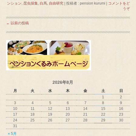
ンション
,
昆虫採集
,
白馬
,
自由研究
|
投稿者 : pension kurumi
|
コメントをど
うぞ
←
以前の投稿
2026年8月
月
火
水
木
金
土
日
1
2
3
4
5
6
7
8
9
10
11
12
13
14
15
16
17
18
19
20
21
22
23
24
25
26
27
28
29
30
31
« 5月