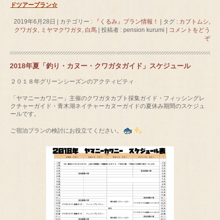
ドツアープラン☆
2019年6月28日
|
カテゴリー :
『くるみ』プラン情報！
|
タグ :
カブトムシ
,
クワガタ
,
ミヤマクワガタ
,
白馬
|
投稿者 : pension kurumi
|
コメントをどう
ぞ
2018年夏「釣り・カヌー・クワガタガイド」スケジュール
２０１８年グリーンシーズンのアクティビティ
「ヤマニーカワニー」主催のクワガタカブト採集ガイド・フィッシングレ
クチャーガイド・青木湖ネイチャーカヌーガイドの夏休み期間のスケジュ
ールです。
ご宿泊プランの検討にお役立てください。