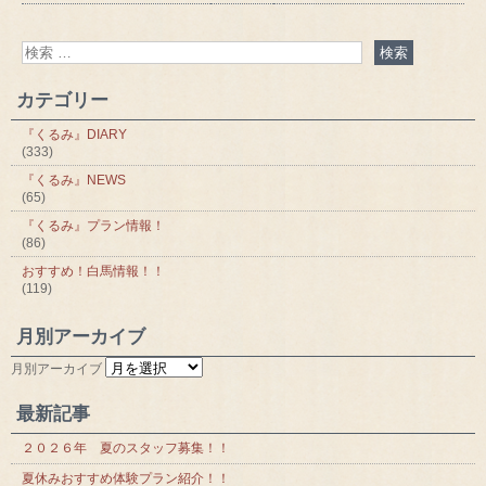
カテゴリー
『くるみ』DIARY
(333)
『くるみ』NEWS
(65)
『くるみ』プラン情報！
(86)
おすすめ！白馬情報！！
(119)
月別アーカイブ
月別アーカイブ
最新記事
２０２６年 夏のスタッフ募集！！
夏休みおすすめ体験プラン紹介！！