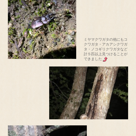
ミヤマクワガタの他にもコ
クワガタ・アカアシクワガ
タ・ノコギリクワガタなど
計５匹以上見つけることが
できました