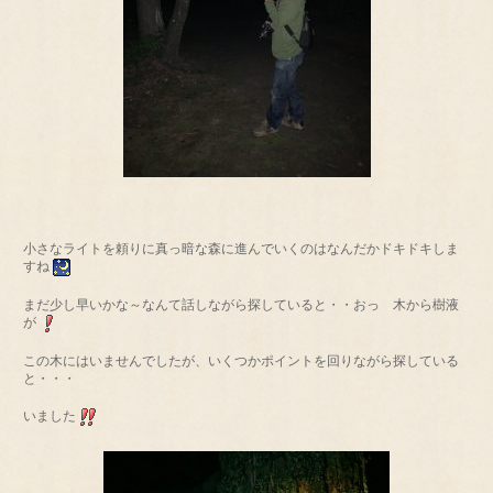
小さなライトを頼りに真っ暗な森に進んでいくのはなんだかドキドキしま
すね
まだ少し早いかな～なんて話しながら探していると・・おっ 木から樹液
が
この木にはいませんでしたが、いくつかポイントを回りながら探している
と・・・
いました