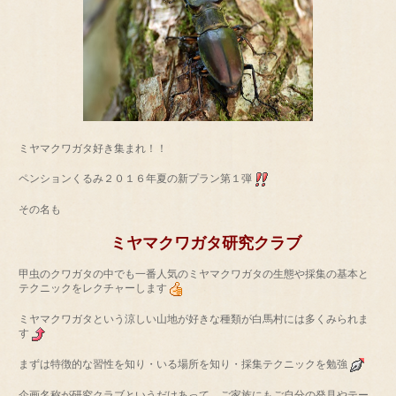
ミヤマクワガタ好き集まれ！！
ペンションくるみ２０１６年夏の新プラン第１弾
その名も
ミヤマクワガタ研究クラブ
甲虫のクワガタの中でも一番人気のミヤマクワガタの生態や採集の基本と
テクニックをレクチャーします
ミヤマクワガタという涼しい山地が好きな種類が白馬村には多くみられま
す
まずは特徴的な習性を知り・いる場所を知り・採集テクニックを勉強
企画名称が研究クラブというだけあって、ご家族にもご自分の発見やテー